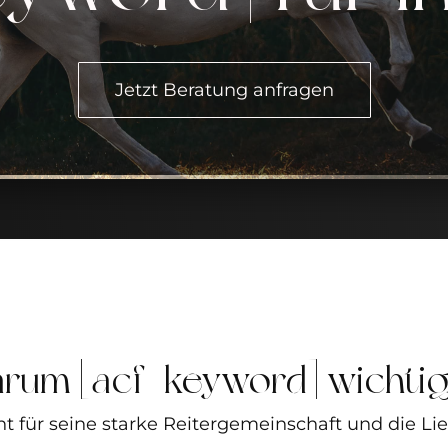
Jetzt Beratung anfragen
rum [acf_keyword] wichtig 
t für seine starke Reitergemeinschaft und die Li