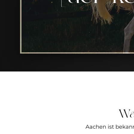
Wa
Aachen ist bekann