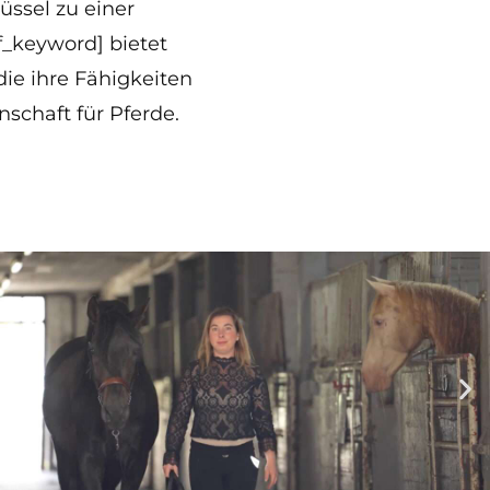
lüssel zu einer
f_keyword] bietet
die ihre Fähigkeiten
schaft für Pferde.