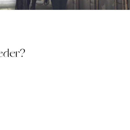
ieder?