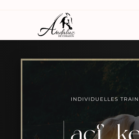
INDIVIDUELLES TRAI
[acf_ke