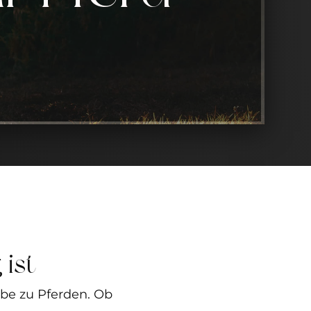
ist
ebe zu Pferden. Ob