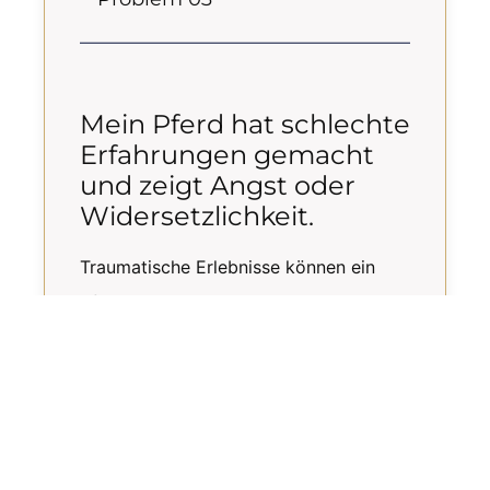
Mein Pferd hat schlechte
Erfahrungen gemacht
und zeigt Angst oder
Widersetzlichkeit.
Traumatische Erlebnisse können ein
Pferd nachhaltig prägen. Mit viel Ruhe,
positiver Verstärkung und
vertrauensbildendem Training helfen
wir deinem Pferd, wieder Sicherheit zu
gewinnen.