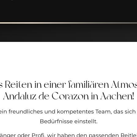
s Reiten in einer familiären Atmo
Andaluz de Corazon in Aachen!
 ein freundliches und kompetentes Team, das sich
Bedürfnisse einstellt.
änger oder Profi, wir haben den passenden Reitle