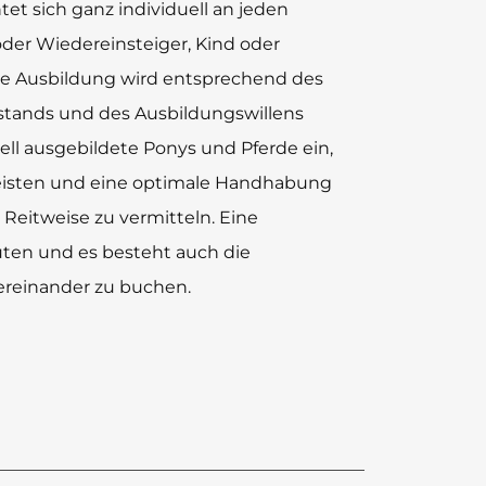
tet sich ganz individuell an jeden
oder Wiedereinsteiger, Kind oder
che Ausbildung wird entsprechend des
stands und des Ausbildungswillens
iell ausgebildete Ponys und Pferde ein,
eisten und eine optimale Handhabung
n Reitweise zu vermitteln. Eine
uten und es besteht auch die
ereinander zu buchen.