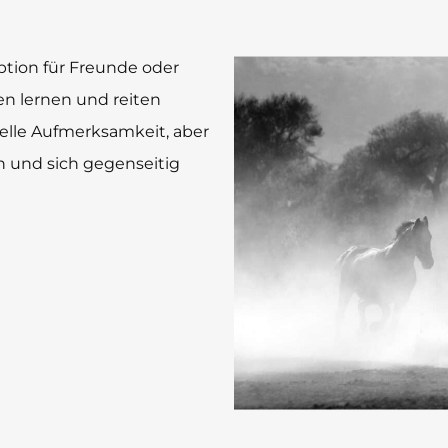
Option für Freunde oder
n lernen und reiten
uelle Aufmerksamkeit, aber
n und sich gegenseitig