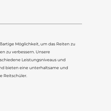
ßartige Möglichkeit, um das Reiten zu
ten zu verbessern. Unsere
rschiedene Leistungsniveaus und
und bieten eine unterhaltsame und
e Reitschüler.