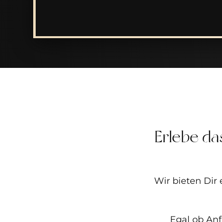
Erlebe da
Wir bieten Dir
Egal ob Anf