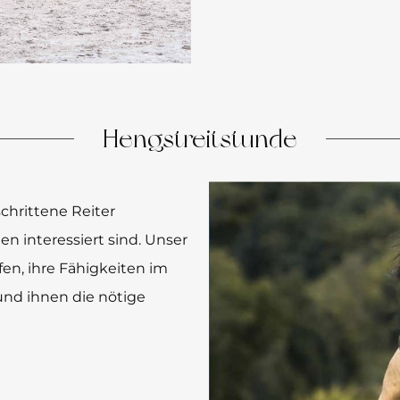
Hengstreitstunde
chrittene Reiter
en interessiert sind. Unser
en, ihre Fähigkeiten im
nd ihnen die nötige