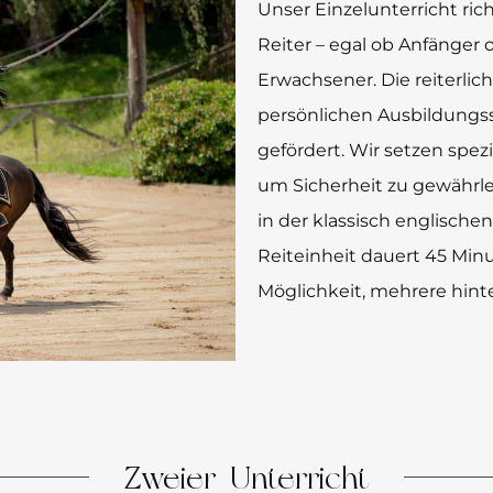
Unser Einzelunterricht rich
Reiter – egal ob Anfänger 
Erwachsener. Die reiterli
persönlichen Ausbildungs
gefördert. Wir setzen spez
um Sicherheit zu gewährl
in der klassisch englische
Reiteinheit dauert 45 Min
Möglichkeit, mehrere hint
Zweier-Unterricht