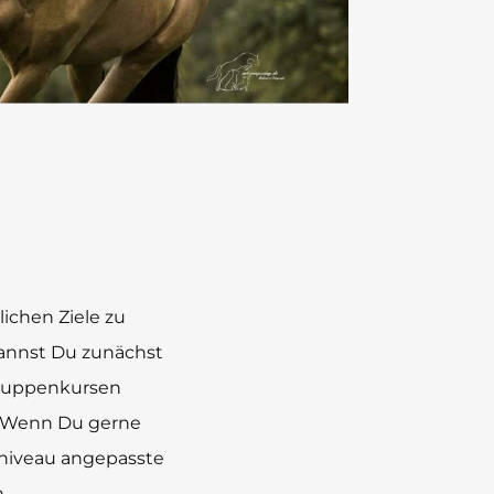
lichen Ziele zu
kannst Du zunächst
Gruppenkursen
n. Wenn Du gerne
gsniveau angepasste
.