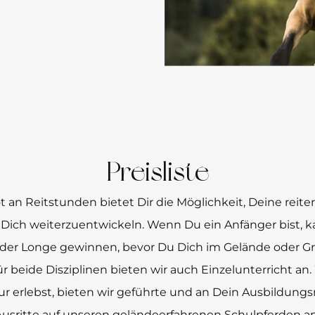
Preisliste
an Reitstunden bietet Dir die Möglichkeit, Deine reiter
 Dich weiterzuentwickeln. Wenn Du ein Anfänger bist, 
n der Longe gewinnen, bevor Du Dich im Gelände oder 
Für beide Disziplinen bieten wir auch Einzelunterricht a
tur erlebst, bieten wir geführte und an Dein Ausbildun
Ausritte auf unseren geländeerfahrenen Schulpferden an