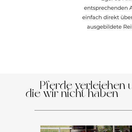
entsprechenden A
einfach direkt übe
ausgebildete Rei
Pferde verleiehen u
die wir nicht haben