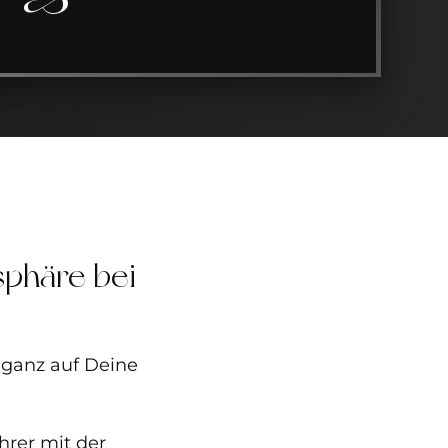
sphäre bei
 ganz auf Deine
hrer mit der