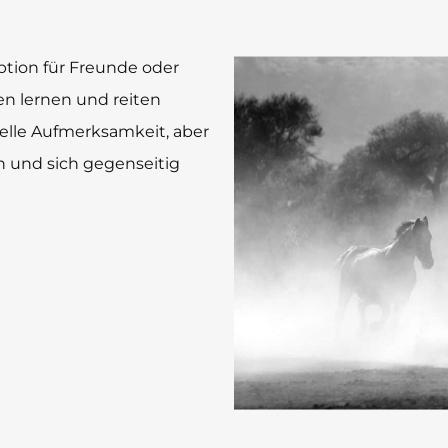
Option für Freunde oder
n lernen und reiten
uelle Aufmerksamkeit, aber
n und sich gegenseitig