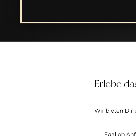
Erlebe da
Wir bieten Dir
Egal ob Anf