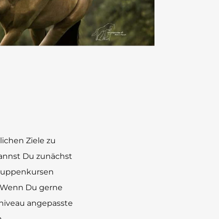
lichen Ziele zu
kannst Du zunächst
Gruppenkursen
n. Wenn Du gerne
gsniveau angepasste
.