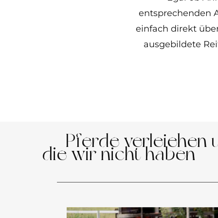
entsprechenden A
einfach direkt übe
ausgebildete Rei
Pferde verleiehen u
die wir nicht haben