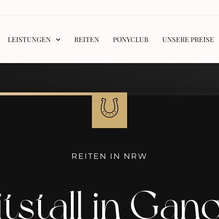
LEISTUNGEN
REITEN
PONYCLUB
UNSERE PREISE
REITEN IN NRW
tstall in Gan