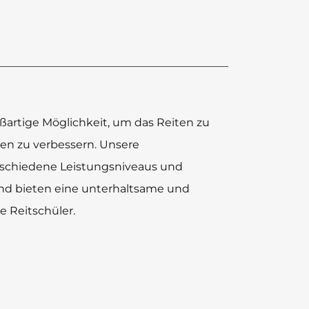
ßartige Möglichkeit, um das Reiten zu
ten zu verbessern. Unsere
rschiedene Leistungsniveaus und
und bieten eine unterhaltsame und
e Reitschüler.