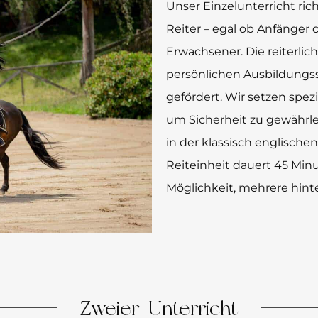
Unser Einzelunterricht rich
Reiter – egal ob Anfänger 
Erwachsener. Die reiterli
persönlichen Ausbildungs
gefördert. Wir setzen spez
um Sicherheit zu gewährl
in der klassisch englische
Reiteinheit dauert 45 Min
Möglichkeit, mehrere hint
Zweier-Unterricht