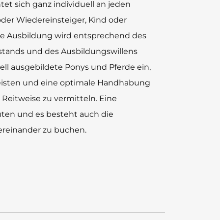
tet sich ganz individuell an jeden
oder Wiedereinsteiger, Kind oder
che Ausbildung wird entsprechend des
stands und des Ausbildungswillens
iell ausgebildete Ponys und Pferde ein,
eisten und eine optimale Handhabung
n Reitweise zu vermitteln. Eine
uten und es besteht auch die
ereinander zu buchen.