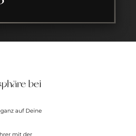
sphäre bei
 ganz auf Deine
hrer mit der