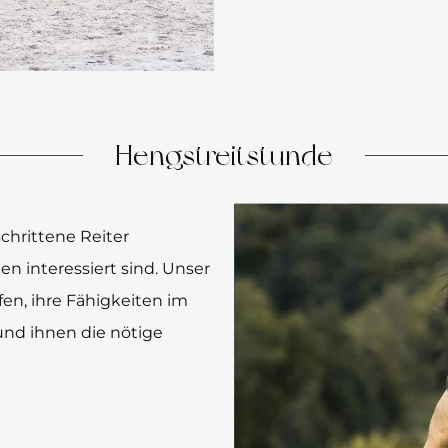
Hengstreitstunde
chrittene Reiter
en interessiert sind. Unser
en, ihre Fähigkeiten im
nd ihnen die nötige