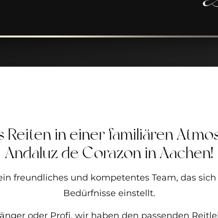
s Reiten in einer familiären Atmo
Andaluz de Corazon in Aachen!
 ein freundliches und kompetentes Team, das sich
Bedürfnisse einstellt.
änger oder Profi, wir haben den passenden Reitle