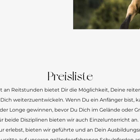
Preisliste
an Reitstunden bietet Dir die Möglichkeit, Deine reiter
 Dich weiterzuentwickeln. Wenn Du ein Anfänger bist, 
n der Longe gewinnen, bevor Du Dich im Gelände oder 
Für beide Disziplinen bieten wir auch Einzelunterricht a
tur erlebst, bieten wir geführte und an Dein Ausbildun
Ausritte auf unseren geländeerfahrenen Schulpferden an